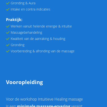
Gronding & Aura
Intake en contra indicaties
Praktijk:
Werken vanuit helende energie & intuïtie
Massagebehandeling
Kwaliteit van de aanraking & houding
Gronding
Voorbereiding & afronding van de massage
Vooropleiding
Voor de workshop Intuitieve Healing massage
is
een
minimale massage-ervaring
vereist.