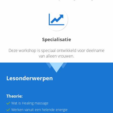
Specialisatie
Deze workshop is speciaal ontwikkeld voor deelname
van alleen vrouwen.
Lesonderwerpen
Theorie:
Wat is Healing massage
Werken vanuit een helende energie