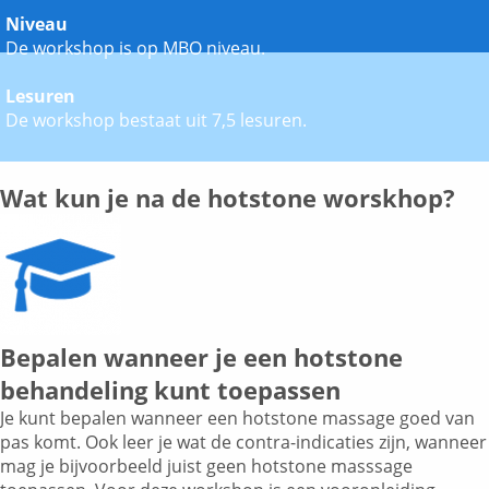
Niveau
De workshop is op MBO niveau.
Lesuren
De workshop bestaat uit 7,5 lesuren.
Wat kun je na de hotstone worskhop?
Bepalen wanneer je een hotstone
behandeling kunt toepassen
Je kunt bepalen wanneer een hotstone massage goed van
pas komt. Ook leer je wat de contra-indicaties zijn, wanneer
mag je bijvoorbeeld juist geen hotstone masssage