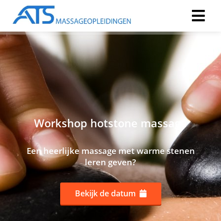
Workshop hotstone massage
Een heerlijke massage met warme stenen
leren geven?
Bekijk de datum