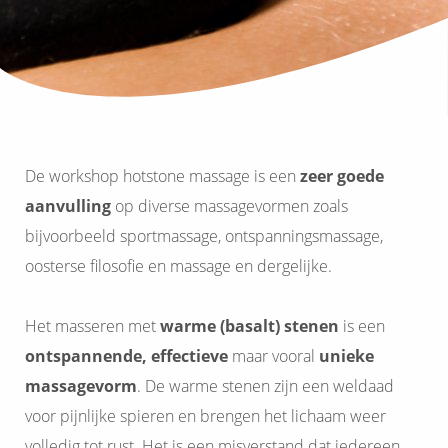
De workshop hotstone massage is een
zeer goede
aanvulling
op diverse massagevormen zoals
bijvoorbeeld sportmassage, ontspanningsmassage,
oosterse filosofie en massage en dergelijke.
Het masseren met
warme (basalt) stenen
is een
ontspannende, effectieve
maar vooral
unieke
massagevorm
. De warme stenen zijn een weldaad
voor pijnlijke spieren en brengen het lichaam weer
volledig tot rust. Het is een misverstand dat iedereen,