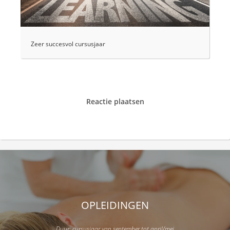
Zeer succesvol cursusjaar
Reactie plaatsen
OPLEIDINGEN
Duur: cursusjaar van september tot april/mei