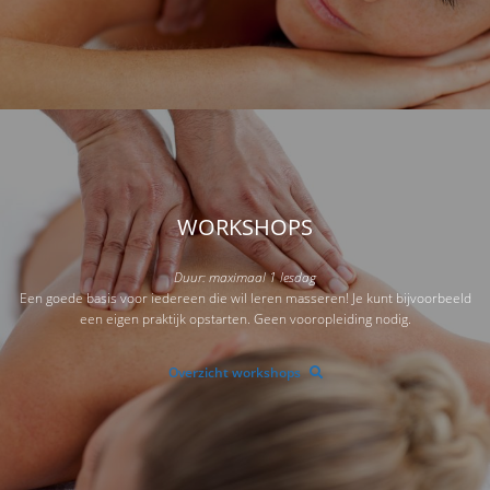
WORKSHOPS
Duur: maximaal 1 lesdag
Een goede basis voor iedereen die wil leren masseren! Je kunt bijvoorbeeld
een eigen praktijk opstarten. Geen vooropleiding nodig.
Overzicht workshops