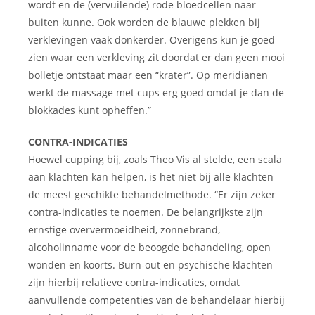
wordt en de (vervuilende) rode bloedcellen naar
buiten kunne. Ook worden de blauwe plekken bij
verklevingen vaak donkerder. Overigens kun je goed
zien waar een verkleving zit doordat er dan geen mooi
bolletje ontstaat maar een “krater”. Op meridianen
werkt de massage met cups erg goed omdat je dan de
blokkades kunt opheffen.”
CONTRA-INDICATIES
Hoewel cupping bij, zoals Theo Vis al stelde, een scala
aan klachten kan helpen, is het niet bij alle klachten
de meest geschikte behandelmethode. “Er zijn zeker
contra-indicaties te noemen. De belangrijkste zijn
ernstige oververmoeidheid, zonnebrand,
alcoholinname voor de beoogde behandeling, open
wonden en koorts. Burn-out en psychische klachten
zijn hierbij relatieve contra-indicaties, omdat
aanvullende competenties van de behandelaar hierbij