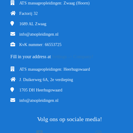
ATS massageopleidingen: Zwaag (Hoorn)
Factorij 32
1689 AL
Zwaag
info@atsopleidingen.nl
KvK nummer: 66553725
Fill in your address at
Settings -> Company!
ATS massageopleidingen: Heerhugowaard
J. Duikerweg 6A, 2e verdieping
1705 DH
Heerhugowaard
info@atsopleidingen.nl
Volg ons op sociale media!