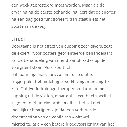
een week gepresteerd moet worden. Maar als de
ervaring na de eerste behandeling leert dat de sporter
na een dag goed functioneert, dan staat niets het
sporten in de weg.”
EFFECT
Doorgaans is het effect van cupping zeer divers, zegt
de expert. “Voor oosters georiënteerde behandelaars
zal de behandeling van meridiaanblokades op de
voorgrond staan. Voor sport- of
ontspanningsmasseurs zal microcirculatie,
triggerpoint behandeling of verklevingen belangrijk
zijn. Ook lymfedrainage-therapeuten kunnen met
cupping uit de voeten, maar dat is een heel specifiek
segment met unieke problematiek. Het zal niet
moeilijk te begrijpen zijn dat een verbeterde
doorstroming van de capilairen – oftewel
microcirculatie – een betere bloedvoorziening van het