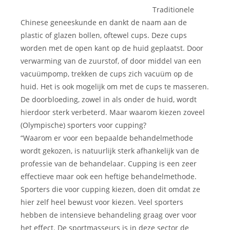
Traditionele
Chinese geneeskunde en dankt de naam aan de
plastic of glazen bollen, oftewel cups. Deze cups
worden met de open kant op de huid geplaatst. Door
verwarming van de zuurstof, of door middel van een
vacuümpomp, trekken de cups zich vacuüm op de
huid. Het is ook mogelijk om met de cups te masseren.
De doorbloeding, zowel in als onder de huid, wordt
hierdoor sterk verbeterd. Maar waarom kiezen zoveel
(Olympische) sporters voor cupping?
“Waarom er voor een bepaalde behandelmethode
wordt gekozen, is natuurlijk sterk afhankelijk van de
professie van de behandelaar. Cupping is een zeer
effectieve maar ook een heftige behandelmethode.
Sporters die voor cupping kiezen, doen dit omdat ze
hier zelf heel bewust voor kiezen. Veel sporters
hebben de intensieve behandeling graag over voor
het effect. De sportmasseurs is in deze sector de