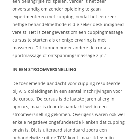
een belangrijke rol spelen. Verder is het zeer
onverstandig om zonder opleiding te gaan
experimenteren met cupping, omdat het een zeer
heftige behandelmethode is die zeker deskundigheid
vereist. Het is zeer gewenst om een cuppingmassage
cursus te starten als er enige ervaring is met
masseren. Dit kunnen onder andere de cursus
sportmassage of ontspanningsmassage zijn.”
IN EEN STROOMVERSNELLING
De toenemende aandacht voor cupping resulteerde
bij ATS opleidingen in een aantal inschrijvingen voor
de cursus. “De cursus is de laatste jaren al erg in
opmars, maar is door de aandacht wel in een
stroomversnelling gekomen. Overigens waren ook wel
enkele negatieve ongefundeerde klanken dat cupping
onzin is. Dit is uiteraard standaard zodra een
behandelwijze uit de TCM komt, maar ik leg mijn